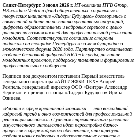
Санкт-Петербург, 3 июня 2026 г.
ИТ-компания ITFB Group,
HR-холдинг Ventra и фонд общественных, социальных и
творческих инициатив «Лидеры Будущего» договорились о
совместной работе по развитию креативных индустрий,
цифровых образовательных и кадровых сервисов с целью
расширения возможностей для профессиональной реализации
молодежи. Соответствующее соглашение стороны
подписали на площадке Петербургского международного
экономического форума 2026 года. Партнерство охватывает
создание бесшовной цифровой НR-Tech среды, развитие
молодежных проектов, поддержку талантов и формирование
профессиональных сообществ.
Подписи под документом поставили Первый заместитель
генерального директора «АЙТИЭФБИ ТЕХ» Андрей
Ремпель, генеральный директор ООО «Вентра» Александр
Черников и президент фонда «Лидеры Будущего» Ирина
Озниева.
«
Работа в сфере креативной экономики
—
это восходящий
кадровый тренд и окно возможностей для профессиональной
реализации молодежи. С учетом стремительного развития
искусственного интеллекта идет перестройка бизнес-
процессов в сфере кадрового обеспечения, что требует
создания новых кадровых и образовательных сервисов в