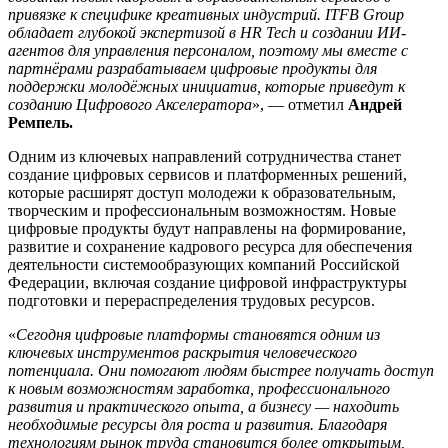
привязке к специфике креативных индустрий. ITFB Group
обладает глубокой экспертизой в HR Tech и создании ИИ-
агентов для управления персоналом, поэтому мы вместе с
партнёрами разрабатываем цифровые продукты для
поддержки молодёжных инициатив, которые приведут к
созданию Цифрового Акселератора
», — отметил
Андрей
Ремпель.
Одним из ключевых направлений сотрудничества станет
создание цифровых сервисов и платформенных решений,
которые расширят доступ молодежи к образовательным,
творческим и профессиональным возможностям. Новые
цифровые продукты будут направлены на формирование,
развитие и сохранение кадрового ресурса для обеспечения
деятельности системообразующих компаний Российской
Федерации, включая создание цифровой инфраструктуры
подготовки и перераспределения трудовых ресурсов.
«
Сегодня цифровые платформы становятся одним из
ключевых инструментов раскрытия человеческого
потенциала. Они помогают людям быстрее получать доступ
к новым возможностям заработка, профессионального
развития и практического опыта, а бизнесу — находить
необходимые ресурсы для роста и развития. Благодаря
технологиям рынок труда становится более открытым,