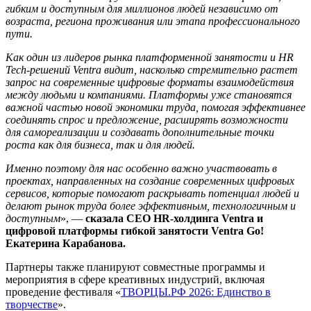
гибким и доступным для миллионов людей независимо от
возраста, региона проживания или этапа профессионального
пути.
Как один из лидеров рынка платформенной занятости и HR
Tech-решений Ventra видит, насколько стремительно растет
запрос на современные цифровые форматы взаимодействия
между людьми и компаниями. Платформы уже становятся
важной частью новой экономики труда, помогая эффективнее
соединять спрос и предложение, расширять возможности
для самореализации и создавать дополнительные точки
роста как для бизнеса, так и для людей.
Именно поэтому для нас особенно важно участвовать в
проектах, направленных на создание современных цифровых
сервисов, которые помогают раскрывать потенциал людей и
делают рынок труда более эффективным, технологичным и
доступным
», —
сказала
CEO HR-холдинга Ventra и
цифровой платформы гибкой занятости Ventra Go!
Екатерина Карабанова.
Партнеры также планируют совместные программы и
мероприятия в сфере креативных индустрий, включая
проведение фестиваля «
ТВОРЦЫ.РФ 2026: Единство в
творчестве
».