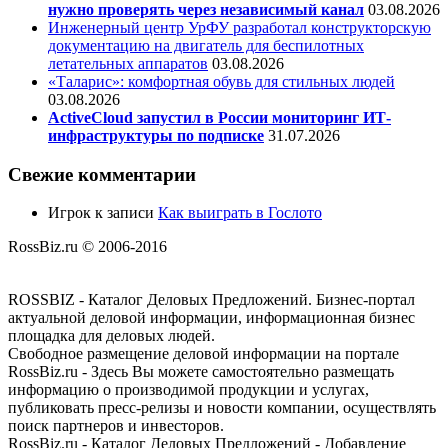
нужно проверять через независимый канал
03.08.2026
Инженерный центр УрФУ разработал конструкторскую
документацию на двигатель для беспилотных
летательных аппаратов
03.08.2026
«Таларис»: комфортная обувь для стильных людей
03.08.2026
ActiveCloud запустил в России мониторинг ИТ-
инфраструктуры по подписке
31.07.2026
Свежие комментарии
Игрок
к записи
Как выиграть в Гослото
RossBiz.ru © 2006-2016
ROSSBIZ - Каталог Деловых Предложений. Бизнес-портал
актуальной деловой информации, информационная бизнес
площадка для деловых людей.
Свободное размещение деловой информации на портале
RossBiz.ru - Здесь Вы можете самостоятельно размещать
информацию о производимой продукции и услугах,
публиковать пресс-релизы и новости компании, осуществлять
поиск партнеров и инвесторов.
RossBiz.ru - Каталог Деловых Предложений - Добавление