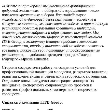
«
Вместе с партнерами мы участвуем в формировании
цифровой экосистемы поддержки и взращивания нового
поколения креативных лидеров. Взаимодействуя с
молодежной аудиторией через различные творческие и
конкурсные механики, мы вовлекаем молодежь в практическую
реализацию повестки развития креативных индустрий,
включая решения кадровых и образовательных задач. Мы
объединяем возможности цифровых компетенций команды
ITFB Group, и экспертизу Вентры в работе с молодыми
специалистами, чтобы у талантливой молодежи появились
все шансы раскрыть свой потенциал и профессиональную
реализацию
», — добавила президент фонда «Лидеры
Будущего»
Ирина Озниева.
Стороны сосредоточат работу на создании условий для
профессиональной навигации молодежи, раскрытия талантов,
развития компетенций и реализации творческого потенциала.
Отдельное внимание уделят акселерации молодежных
инициатив, экспертному сопровождению проектов и
развитию профессиональных, экспертных и творческих
сообществ.
Справка о компании ITFB Group: