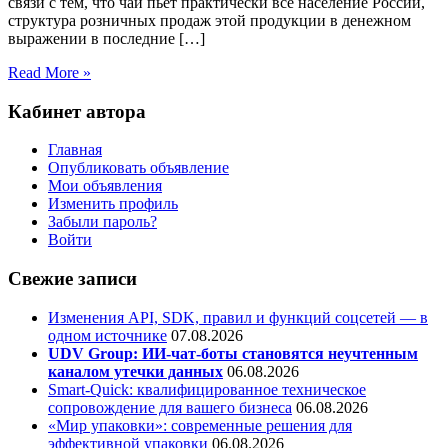
связи с тем, что чай пьет практически все население России,
структура розничных продаж этой продукции в денежном
выражении в последние […]
Read More »
Кабинет автора
Главная
Опубликовать объявление
Мои объявления
Изменить профиль
Забыли пароль?
Войти
Свежие записи
Изменения API, SDK, правил и функций соцсетей — в
одном источнике
07.08.2026
UDV Group: ИИ-чат-боты становятся неучтенным
каналом утечки данных
06.08.2026
Smart-Quick: квалифицированное техническое
сопровождение для вашего бизнеса
06.08.2026
«Мир упаковки»: современные решения для
эффективной упаковки
06.08.2026