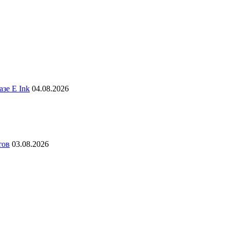
зе E Ink
04.08.2026
тов
03.08.2026