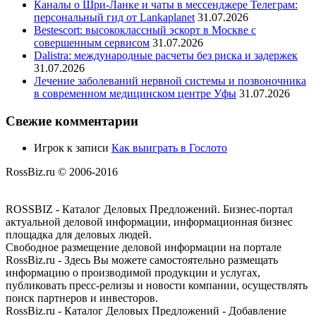
Каналы о Шри-Ланке и чаты в мессенджере Телеграм:
персональный гид от Lankaplanet
31.07.2026
Bestescort: высококлассный эскорт в Москве с
совершенным сервисом
31.07.2026
Dalistra: международные расчеты без риска и задержек
31.07.2026
Лечение заболеваний нервной системы и позвоночника
в современном медицинском центре Уфы
31.07.2026
Свежие комментарии
Игрок
к записи
Как выиграть в Гослото
RossBiz.ru © 2006-2016
ROSSBIZ - Каталог Деловых Предложений. Бизнес-портал
актуальной деловой информации, информационная бизнес
площадка для деловых людей.
Свободное размещение деловой информации на портале
RossBiz.ru - Здесь Вы можете самостоятельно размещать
информацию о производимой продукции и услугах,
публиковать пресс-релизы и новости компании, осуществлять
поиск партнеров и инвесторов.
RossBiz.ru - Каталог Деловых Предложений - Добавление