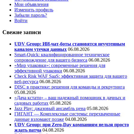
Мои объявления
Изменить профиль
Забыли пароль?
Войти
Свежие записи
UDV Group: ИИ-чат-боты становятся неучтенным
каналом утечки данных
06.08.2026
Smart-Quick: квалифицированное техническое
сопровождение для вашего бизнеса
06.08.2026
«Мир упаковки»: современные решения для
эффективной упаковки
06.08.2026
Check Risk WAF SaaS: эффективная защита для вашего
веб-ресурса
06.08.2026
DISC в практике: решения для команды и рекрутинга
05.08.2026
«Дача кстати» – ваш надежный помощник в дачных и
садовых работах
05.08.2026
Jazz Play:
джазовый ансамбль цена
05.08.2026
ГИГАНТ — Комплексные системы: перехваченные
данные взломают позже
04.08.2026
UDV Group: при Zero-Day компаниям нельзя просто
ждать патча
04.08.2026