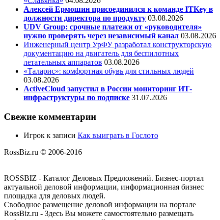
«Славянка»
04.08.2026
Алексей Ермошин присоединился к команде ITKey в
должности директора по продукту
03.08.2026
UDV Group: срочные платежи от «руководителя»
нужно проверять через независимый канал
03.08.2026
Инженерный центр УрФУ разработал конструкторскую
документацию на двигатель для беспилотных
летательных аппаратов
03.08.2026
«Таларис»: комфортная обувь для стильных людей
03.08.2026
ActiveCloud запустил в России мониторинг ИТ-
инфраструктуры по подписке
31.07.2026
Свежие комментарии
Игрок
к записи
Как выиграть в Гослото
RossBiz.ru © 2006-2016
ROSSBIZ - Каталог Деловых Предложений. Бизнес-портал
актуальной деловой информации, информационная бизнес
площадка для деловых людей.
Свободное размещение деловой информации на портале
RossBiz.ru - Здесь Вы можете самостоятельно размещать