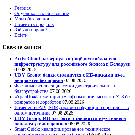
Главная
Опубликовать объявление
Мои объявления
Изменить профиль
Забыли пароль?
Войти
Свежие записи
ActiveCloud развернул защищённую облачную
инфраструктуру для российского бизнеса в Беларуси
07.08.2026
UDV Group: банки столкнутся с ИБ-рисками из-за
нейросетей без правил
07.08.2026
Фасадные затеняющие сетки для строительства и
благоустройства
07.08.2026
«УралПожИнжиниринг»: оформление паспорта АТЗ без
возвратов и доработок
07.08.2026
Изменения API, SDK, правил и функций соцсетей — в
одном источнике
07.08.2026
UDV Group: ИИ-чат-боты становятся неучтенным
каналом утечки данных
06.08.2026
Smart-Quick: квалифицированное техническое
сопровождение для вашего бизнеса
06.08.2026