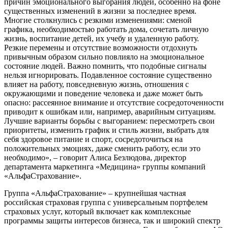
причин эмоционального выгорания людей, особенно на фоне
существенных изменений в жизни за последнее время.
Многие столкнулись с резкими изменениями: сменой
графика, необходимостью работать дома, сочетать личную
жизнь, воспитание детей, их учебу и удаленную работу.
Резкие перемены и отсутствие возможности отдохнуть
привычным образом сильно повлияло на эмоциональное
состояние людей. Важно помнить, что подобные сигналы
нельзя игнорировать. Подавленное состояние существенно
влияет на работу, повседневную жизнь, отношения с
окружающими и поведение человека и даже может быть
опасно: рассеянное внимание и отсутствие сосредоточенности
приводит к ошибкам или, например, аварийным ситуациям.
Лучшие варианты борьбы с выгоранием: пересмотреть свои
приоритеты, изменить график и стиль жизни, выбрать для
себя здоровое питание и спорт, сосредоточиться на
положительных эмоциях, даже сменить работу, если это
необходимо», – говорит Алиса Безлюдова, директор
департамента маркетинга «Медицина» группы компаний
«АльфаСтрахование».
Группа «АльфаСтрахование» – крупнейшая частная
российская страховая группа с универсальным портфелем
страховых услуг, который включает как комплексные
программы защиты интересов бизнеса, так и широкий спектр