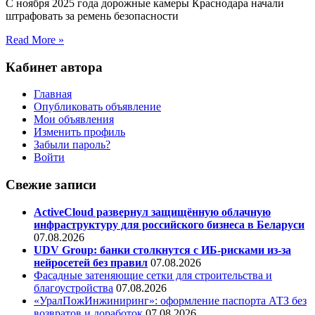
С ноября 2025 года дорожные камеры Краснодара начали
штрафовать за ремень безопасности
Read More »
Кабинет автора
Главная
Опубликовать объявление
Мои объявления
Изменить профиль
Забыли пароль?
Войти
Свежие записи
ActiveCloud развернул защищённую облачную
инфраструктуру для российского бизнеса в Беларуси
07.08.2026
UDV Group: банки столкнутся с ИБ-рисками из-за
нейросетей без правил
07.08.2026
Фасадные затеняющие сетки для строительства и
благоустройства
07.08.2026
«УралПожИнжиниринг»: оформление паспорта АТЗ без
возвратов и доработок
07.08.2026